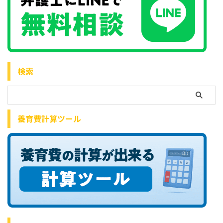
検索
養育費計算ツール