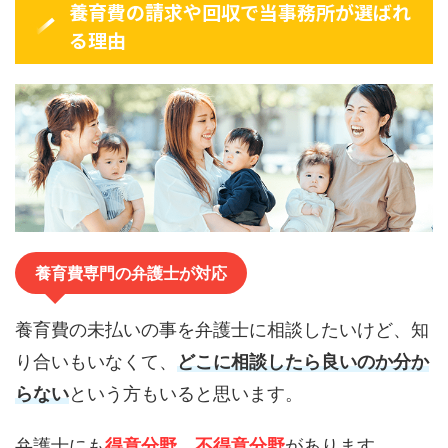
養育費の請求や回収で当事務所が選ばれ
る理由
養育費専門の弁護士が対応
養育費の未払いの事を弁護士に相談したいけど、知
り合いもいなくて、
どこに相談したら良いのか分か
らない
という方もいると思います。
弁護士にも
得意分野
、
不得意分野
があります。