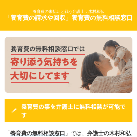
養育費の未払いと戦う弁護士：木村和弘
「養育費の請求や回収」養育費の無料相談窓口
養育費の事を弁護士に無料相談が可能で
す
「
養育費の無料相談窓口
」では、
弁護士の木村和弘