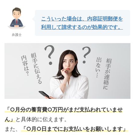
こういった場合は、内容証明郵便を
利用して請求するのが効果的です。
弁護士
「○月分の養育費○万円がまだ支払われていませ
ん」
と具体的に伝えます。
また、
「○月○日までにお支払いをお願いします」