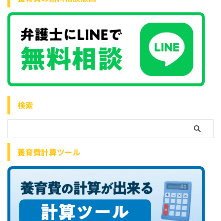
検索
養育費計算ツール