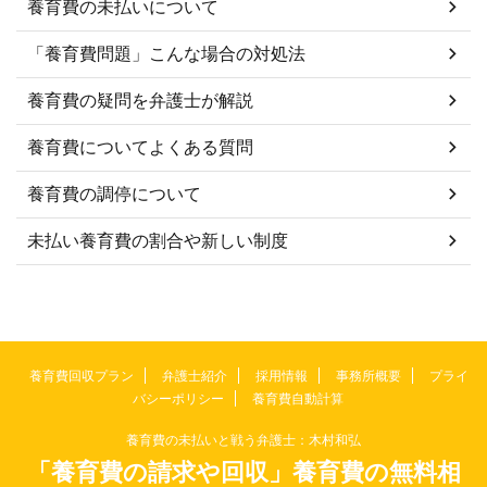
養育費の未払いについて
「養育費問題」こんな場合の対処法
養育費の疑問を弁護士が解説
養育費についてよくある質問
養育費の調停について
未払い養育費の割合や新しい制度
養育費回収プラン
弁護士紹介
採用情報
事務所概要
プライ
バシーポリシー
養育費自動計算
養育費の未払いと戦う弁護士：木村和弘
「養育費の請求や回収」養育費の無料相