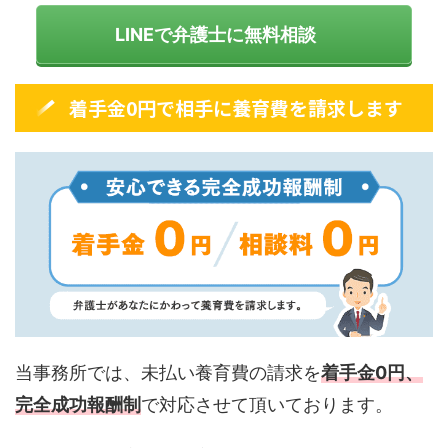
LINEで弁護士に無料相談
着手金0円で相手に養育費を請求します
当事務所では、未払い養育費の請求を
着手金0円、
完全成功報酬制
で対応させて頂いております。