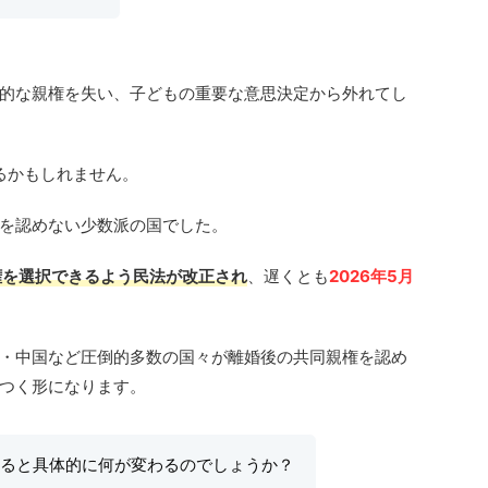
的な親権を失い、子どもの重要な意思決定から外れてし
るかもしれません。
を認めない少数派の国でした。
権を選択できるよう民法が改正され
、遅くとも
2026年5月
・中国など圧倒的多数の国々が離婚後の共同親権を認め
つく形になります。
ると具体的に何が変わるのでしょうか？