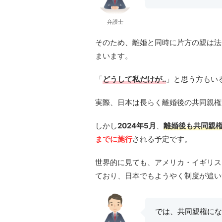
弁護士
そのため、離婚と同時に片方の親は法
まいます。
「
どうして私だけが..
」と思う方もい
実際、日本は長らく離婚後の共同親権
しかし
2024年5月
、
離婚後も共同親
までに施行
される予定です。
世界的に見ても、アメリカ・イギリス
ており、日本でもようやく制度が追い
では、共同親権にな