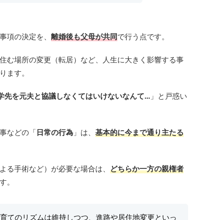
事項の決定を、
離婚後も父母が共同
で行う点です。
住む場所の変更（転居）など、人生に大きく影響する事
ります。
学先を元夫と協議しなくてはいけないなんて…
」と戸惑い
事などの「
日常の行為
」は、
基本的に今まで通り主たる
よる手術など）が必要な場合は、
どちらか一方の親権者
す。
育てのリズムは維持しつつ、進路や居住地変更といっ