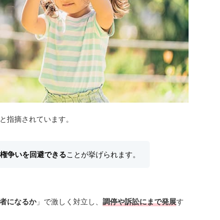
と指摘されています。
権争いを回避できる
ことが挙げられます。
者になるか
」で激しく対立し、
調停や訴訟にまで発展
す