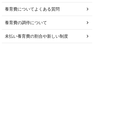
養育費についてよくある質問
養育費の調停について
未払い養育費の割合や新しい制度