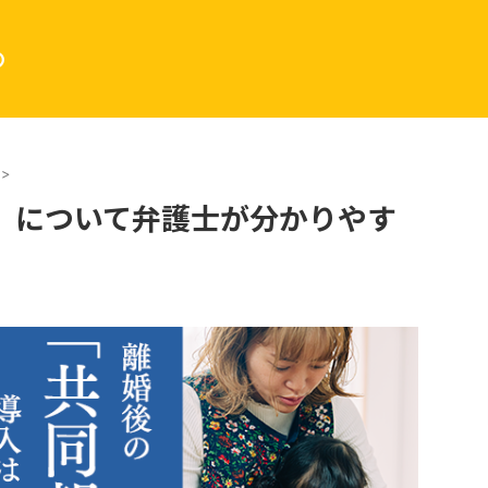
の
>
」について弁護士が分かりやす