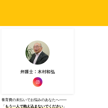
弁護士：木村和弘
養育費の未払いでお悩みのあなたへ――
「
もう一人で抱え込まないでください
」