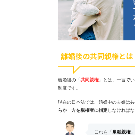
離婚後の共同親権とは
離婚後の「
共同親権
」とは、一言でい
制度です。
現在の日本法では、婚姻中の夫婦は共
らか一方を親権者に指定
しなければな
これを「
単独親権
」