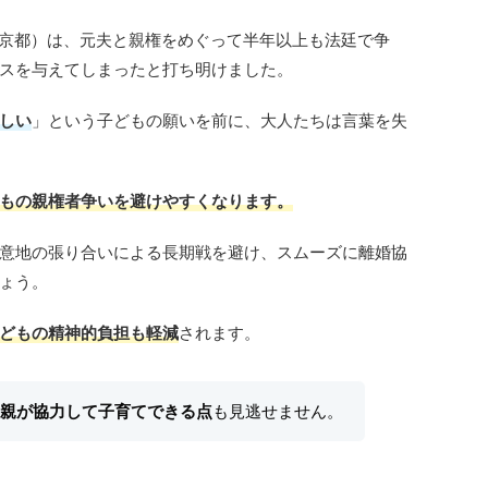
東京都）は、元夫と親権をめぐって半年以上も法廷で争
スを与えてしまったと打ち明けました。
しい
」という子どもの願いを前に、大人たちは言葉を失
もの親権者争いを避けやすくなります。
意地の張り合いによる長期戦を避け、スムーズに離婚協
ょう。
どもの精神的負担も軽減
されます。
親が協力して子育てできる点
も見逃せません。