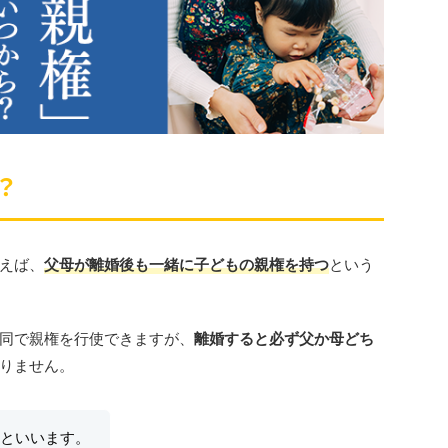
？
えば、
父母が離婚後も一緒に子どもの親権を持つ
という
同で親権を行使できますが、
離婚すると必ず父か母どち
りません。
といいます。