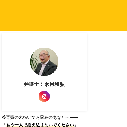
弁護士：木村和弘
養育費の未払いでお悩みのあなたへ――
「
もう一人で抱え込まないでください
」