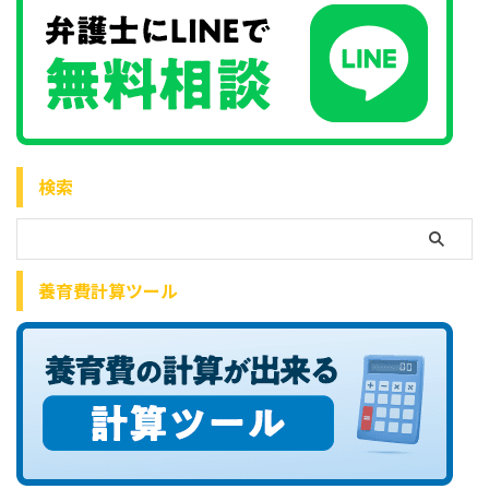
検索
養育費計算ツール